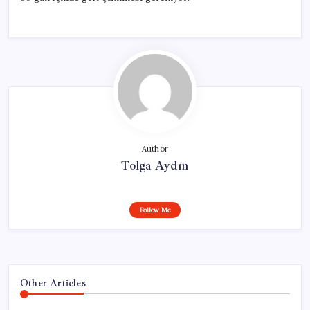
Author
Tolga Aydın
Follow Me
Other Articles