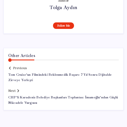
Author
Tolga Aydın
Follow Me
Other Articles
Previous
Tom Cruise’un Filmindeki Beklenmedik Başarı: 7 Yıl Sonra Dijitalde
Zirveye Yerleşti
Next
CHP’li Karadeniz Belediye Başkanları Toplantısı: İmamoğlu’ndan Güçlü
Mücadele Vurgusu