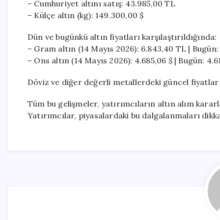
– Cumhuriyet altını satış: 43.985,00 TL
– Külçe altın (kg): 149.300,00 $
Dün ve bugünkü altın fiyatları karşılaştırıldığında:
– Gram altın (14 Mayıs 2026): 6.843,40 TL | Bugün: 
– Ons altın (14 Mayıs 2026): 4.685,06 $ | Bugün: 4.61
Döviz ve diğer değerli metallerdeki güncel fiyatlar
Tüm bu gelişmeler, yatırımcıların altın alım kararl
Yatırımcılar, piyasalardaki bu dalgalanmaları dikkat