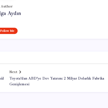
Author
lga Aydın
Follow Me
Next
mül
Toyota’dan ABD’ye Dev Yatırım: 2 Milyar Dolarlık Fabrika
Genişlemesi