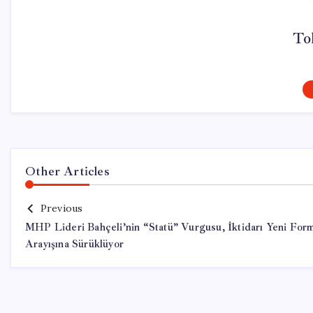
To
Other Articles
Previous
MHP Lideri Bahçeli’nin “Statü” Vurgusu, İktidarı Yeni For
Arayışına Sürüklüyor