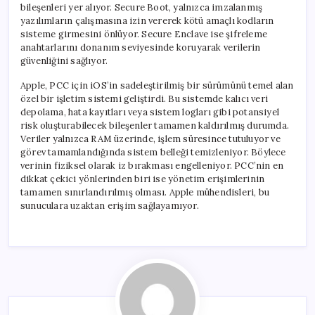
bileşenleri yer alıyor. Secure Boot, yalnızca imzalanmış
yazılımların çalışmasına izin vererek kötü amaçlı kodların
sisteme girmesini önlüyor. Secure Enclave ise şifreleme
anahtarlarını donanım seviyesinde koruyarak verilerin
güvenliğini sağlıyor.
Apple, PCC için iOS’in sadeleştirilmiş bir sürümünü temel alan
özel bir işletim sistemi geliştirdi. Bu sistemde kalıcı veri
depolama, hata kayıtları veya sistem logları gibi potansiyel
risk oluşturabilecek bileşenler tamamen kaldırılmış durumda.
Veriler yalnızca RAM üzerinde, işlem süresince tutuluyor ve
görev tamamlandığında sistem belleği temizleniyor. Böylece
verinin fiziksel olarak iz bırakması engelleniyor. PCC’nin en
dikkat çekici yönlerinden biri ise yönetim erişimlerinin
tamamen sınırlandırılmış olması. Apple mühendisleri, bu
sunuculara uzaktan erişim sağlayamıyor.