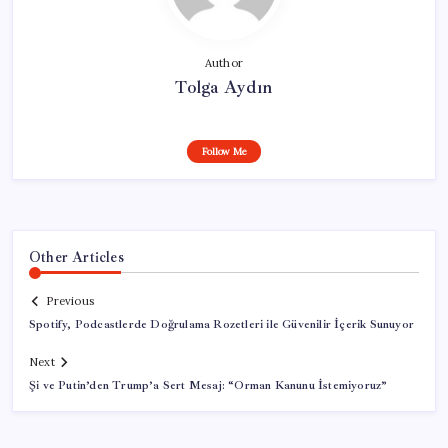
Author
Tolga Aydın
Follow Me
Other Articles
Previous
Spotify, Podcastlerde Doğrulama Rozetleri ile Güvenilir İçerik Sunuyor
Next
Şi ve Putin’den Trump’a Sert Mesaj: “Orman Kanunu İstemiyoruz”