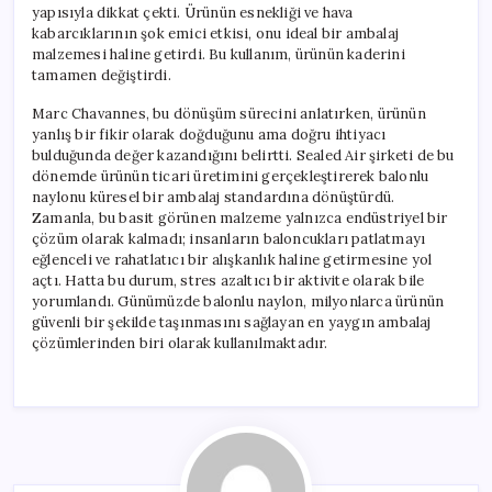
yapısıyla dikkat çekti. Ürünün esnekliği ve hava
kabarcıklarının şok emici etkisi, onu ideal bir ambalaj
malzemesi haline getirdi. Bu kullanım, ürünün kaderini
tamamen değiştirdi.
Marc Chavannes, bu dönüşüm sürecini anlatırken, ürünün
yanlış bir fikir olarak doğduğunu ama doğru ihtiyacı
bulduğunda değer kazandığını belirtti. Sealed Air şirketi de bu
dönemde ürünün ticari üretimini gerçekleştirerek balonlu
naylonu küresel bir ambalaj standardına dönüştürdü.
Zamanla, bu basit görünen malzeme yalnızca endüstriyel bir
çözüm olarak kalmadı; insanların baloncukları patlatmayı
eğlenceli ve rahatlatıcı bir alışkanlık haline getirmesine yol
açtı. Hatta bu durum, stres azaltıcı bir aktivite olarak bile
yorumlandı. Günümüzde balonlu naylon, milyonlarca ürünün
güvenli bir şekilde taşınmasını sağlayan en yaygın ambalaj
çözümlerinden biri olarak kullanılmaktadır.