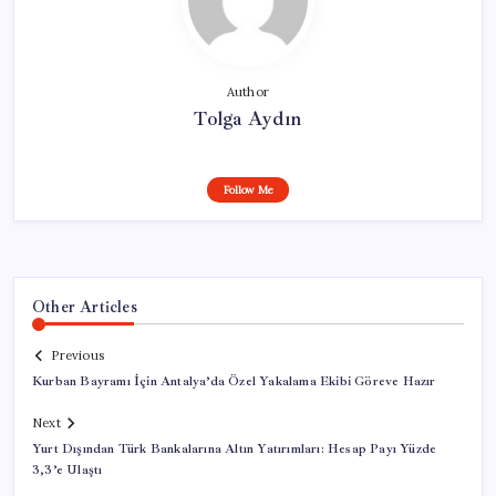
Author
Tolga Aydın
Follow Me
Other Articles
Previous
Kurban Bayramı İçin Antalya’da Özel Yakalama Ekibi Göreve Hazır
Next
Yurt Dışından Türk Bankalarına Altın Yatırımları: Hesap Payı Yüzde
3,3’e Ulaştı