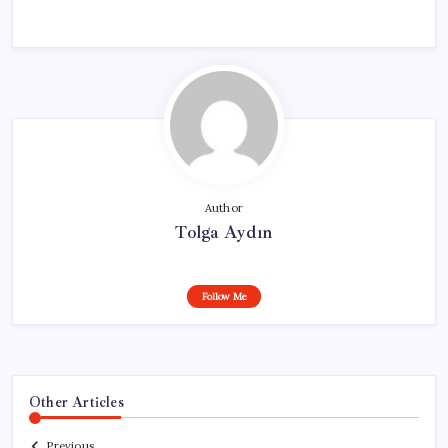
Author
Tolga Aydın
Follow Me
Other Articles
Previous