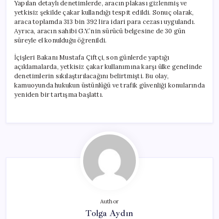
Yapılan detaylı denetimlerde, aracın plakası gizlenmiş ve
yetkisiz şekilde çakar kullandığı tespit edildi. Sonuç olarak,
araca toplamda 313 bin 392 lira idari para cezası uygulandı.
Ayrıca, aracın sahibi G.Y.’nin sürücü belgesine de 30 gün
süreyle el konulduğu öğrenildi.
İçişleri Bakanı Mustafa Çiftçi, son günlerde yaptığı
açıklamalarda, yetkisiz çakar kullanımına karşı ülke genelinde
denetimlerin sıkılaştırılacağını belirtmişti. Bu olay,
kamuoyunda hukukun üstünlüğü ve trafik güvenliği konularında
yeniden bir tartışma başlattı.
Author
Tolga Aydın