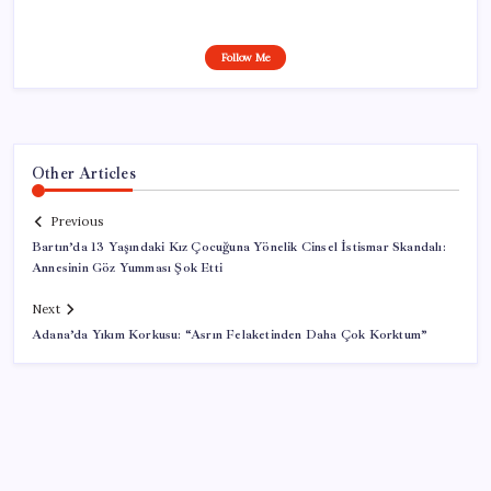
Follow Me
Other Articles
Previous
Bartın’da 13 Yaşındaki Kız Çocuğuna Yönelik Cinsel İstismar Skandalı:
Annesinin Göz Yumması Şok Etti
Next
Adana’da Yıkım Korkusu: “Asrın Felaketinden Daha Çok Korktum”