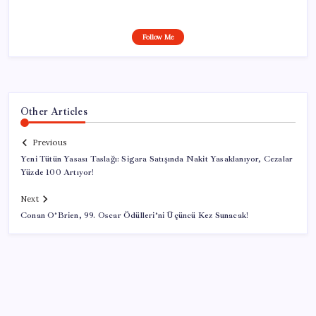
Follow Me
Other Articles
Previous
Yeni Tütün Yasası Taslağı: Sigara Satışında Nakit Yasaklanıyor, Cezalar
Yüzde 100 Artıyor!
Next
Conan O’Brien, 99. Oscar Ödülleri’ni Üçüncü Kez Sunacak!