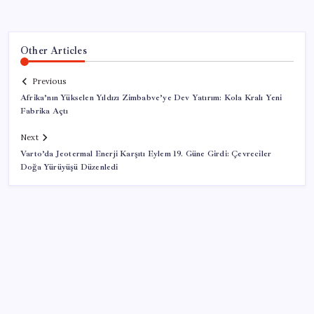
Other Articles
Previous
Afrika’nın Yükselen Yıldızı Zimbabve’ye Dev Yatırım: Kola Kralı Yeni
Fabrika Açtı
Next
Varto’da Jeotermal Enerji Karşıtı Eylem 19. Güne Girdi: Çevreciler
Doğa Yürüyüşü Düzenledi