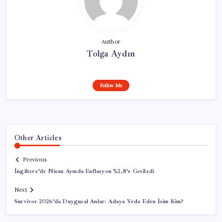
Author
Tolga Aydın
Follow Me
Other Articles
Previous
İngiltere’de Nisan Ayında Enflasyon %2,8’e Geriledi
Next
Survivor 2026’da Duygusal Anlar: Adaya Veda Eden İsim Kim?