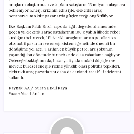
araçların oluşturması ve toplam satışların 23 milyona ulaşması
bekleniyor. Enerji krizinin etkisiyle, elektrikli araç
potansiyelinin kilit pazarlarda güçleneceği öngörülüyor.
IEA Başkanı Fatih Birol, raporla ilgili değerlendirmesinde,
geçen yıl elektrikli araç satışlarının 100’e yakın ülkede rekor
kırdığını belirterek, “Elektrikli araçların artan popülaritesi,
otomobil pazarları ve enerji sistemi genelinde önemli bir
dönüşüme yol açtı. Tarihin en büyük petrol arz şokunun
yaşandığı bu dönemde bir nebze de olsa rahatlama sağlıyor.
Geleceğe baktığımızda, batarya fiyatlarındaki düşüşler ve
mevcut küresel enerji krizine yönelik olası politika tepkileri,
elektrikli araç pazarlarını daha da canlandıracak” ifadelerini
kullandı.
Kaynak: AA / Nuran Erkul Kaya
Yazar: Yusuf Arslan