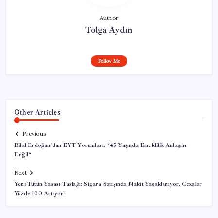
Author
Tolga Aydın
Follow Me
Other Articles
Previous
Bilal Erdoğan’dan EYT Yorumları: “45 Yaşında Emeklilik Anlaşılır
Değil”
Next
Yeni Tütün Yasası Taslağı: Sigara Satışında Nakit Yasaklanıyor, Cezalar
Yüzde 100 Artıyor!