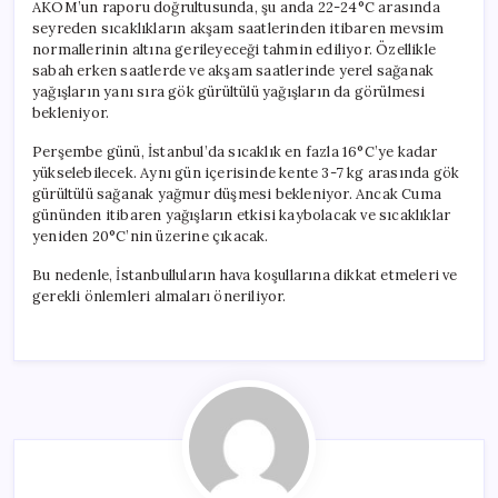
AKOM’un raporu doğrultusunda, şu anda 22-24°C arasında
seyreden sıcaklıkların akşam saatlerinden itibaren mevsim
normallerinin altına gerileyeceği tahmin ediliyor. Özellikle
sabah erken saatlerde ve akşam saatlerinde yerel sağanak
yağışların yanı sıra gök gürültülü yağışların da görülmesi
bekleniyor.
Perşembe günü, İstanbul’da sıcaklık en fazla 16°C’ye kadar
yükselebilecek. Aynı gün içerisinde kente 3-7 kg arasında gök
gürültülü sağanak yağmur düşmesi bekleniyor. Ancak Cuma
gününden itibaren yağışların etkisi kaybolacak ve sıcaklıklar
yeniden 20°C’nin üzerine çıkacak.
Bu nedenle, İstanbulluların hava koşullarına dikkat etmeleri ve
gerekli önlemleri almaları öneriliyor.