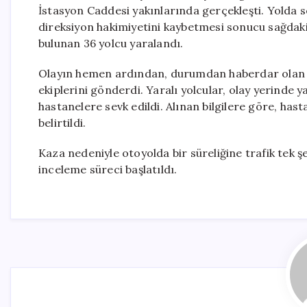
İstasyon Caddesi yakınlarında gerçekleşti. Yolda se
direksiyon hakimiyetini kaybetmesi sonucu sağdak
bulunan 36 yolcu yaralandı.
Olayın hemen ardından, durumdan haberdar olan yet
ekiplerini gönderdi. Yaralı yolcular, olay yerinde
hastanelere sevk edildi. Alınan bilgilere göre, hast
belirtildi.
Kaza nedeniyle otoyolda bir süreliğine trafik tek şe
inceleme süreci başlatıldı.