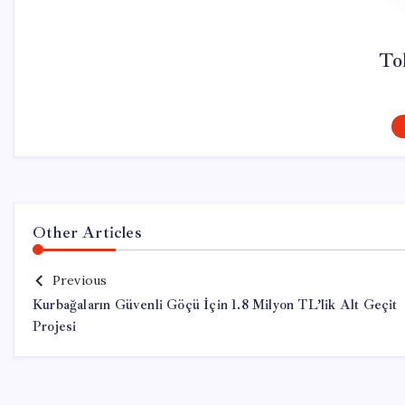
To
Other Articles
Previous
Kurbağaların Güvenli Göçü İçin 1.8 Milyon TL’lik Alt Geçit
Projesi