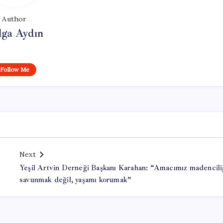
Author
lga Aydın
Follow Me
Next
Yeşil Artvin Derneği Başkanı Karahan: “Amacımız madencili
savunmak değil, yaşamı korumak”