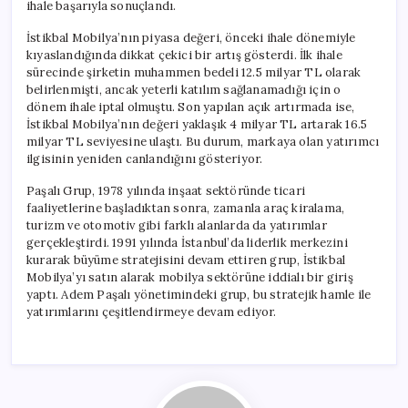
ihale başarıyla sonuçlandı.
İstikbal Mobilya’nın piyasa değeri, önceki ihale dönemiyle
kıyaslandığında dikkat çekici bir artış gösterdi. İlk ihale
sürecinde şirketin muhammen bedeli 12.5 milyar TL olarak
belirlenmişti, ancak yeterli katılım sağlanamadığı için o
dönem ihale iptal olmuştu. Son yapılan açık artırmada ise,
İstikbal Mobilya’nın değeri yaklaşık 4 milyar TL artarak 16.5
milyar TL seviyesine ulaştı. Bu durum, markaya olan yatırımcı
ilgisinin yeniden canlandığını gösteriyor.
Paşalı Grup, 1978 yılında inşaat sektöründe ticari
faaliyetlerine başladıktan sonra, zamanla araç kiralama,
turizm ve otomotiv gibi farklı alanlarda da yatırımlar
gerçekleştirdi. 1991 yılında İstanbul’da liderlik merkezini
kurarak büyüme stratejisini devam ettiren grup, İstikbal
Mobilya’yı satın alarak mobilya sektörüne iddialı bir giriş
yaptı. Adem Paşalı yönetimindeki grup, bu stratejik hamle ile
yatırımlarını çeşitlendirmeye devam ediyor.