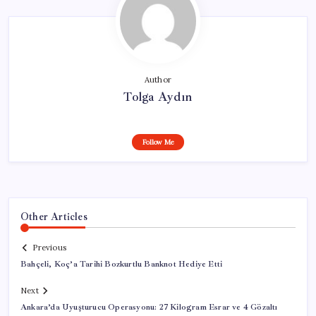
Author
Tolga Aydın
Follow Me
Other Articles
Previous
Bahçeli, Koç’a Tarihi Bozkurtlu Banknot Hediye Etti
Next
Ankara’da Uyuşturucu Operasyonu: 27 Kilogram Esrar ve 4 Gözaltı