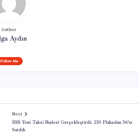
Author
lga Aydın
Follow Me
Next
İBB Yeni Taksi İhalesi Gerçekleştirdi: 250 Plakadan 56’sı
Satıldı