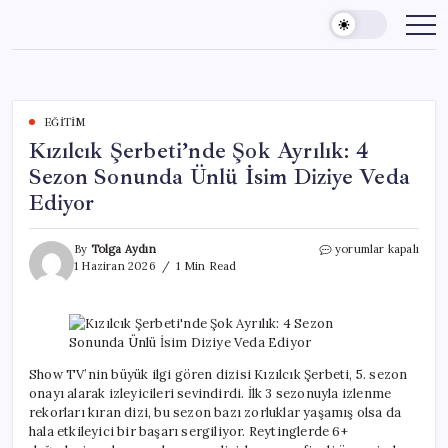
Skip
to
content
EĞITIM
Kızılcık Şerbeti’nde Şok Ayrılık: 4
Sezon Sonunda Ünlü İsim Diziye Veda
Ediyor
Kızılcık
By
Tolga Aydın
yorumlar kapalı
Şerbeti’nde
1 Haziran 2026
1 Min Read
Şok
Ayrılık:
4
Sezon
Sonunda
Ünlü
Show TV’nin büyük ilgi gören dizisi Kızılcık Şerbeti, 5. sezon
İsim
onayı alarak izleyicileri sevindirdi. İlk 3 sezonuyla izlenme
Diziye
rekorları kıran dizi, bu sezon bazı zorluklar yaşamış olsa da
Veda
hala etkileyici bir başarı sergiliyor. Reytinglerde 6+
Ediyor