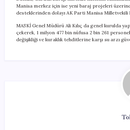
Manisa merkez için ise yeni baraj projeleri üzerinde
desteklerinden dolayı AK Parti Manisa Milletvekili 
MASKİ Genel Müdürü Ali Kılıç da genel kurulda yap
çekerek, 1 milyon 477 bin nüfusa 2 bin 261 personel il
değişikliği ve kuraklık tehditlerine karşı su arzı güv
To