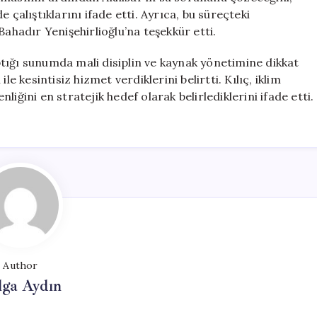
 çalıştıklarını ifade etti. Ayrıca, bu süreçteki
Bahadır Yenişehirlioğlu’na teşekkür etti.
tığı sunumda mali disiplin ve kaynak yönetimine dikkat
e kesintisiz hizmet verdiklerini belirtti. Kılıç, iklim
enliğini en stratejik hedef olarak belirlediklerini ifade etti.
Author
lga Aydın