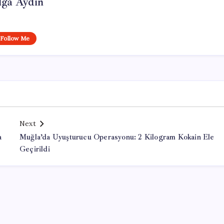
lga Aydın
Follow Me
Next
a
Muğla’da Uyuşturucu Operasyonu: 2 Kilogram Kokain Ele
Geçirildi