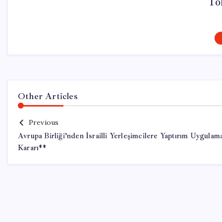
To
Other Articles
Previous
Avrupa Birliği’nden İsrailli Yerleşimcilere Yaptırım Uygulam
Kararı**