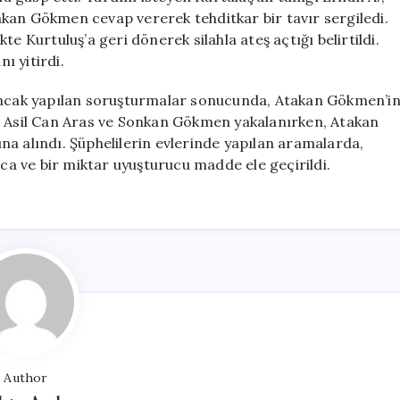
kan Gökmen cevap vererek tehditkar bir tavır sergiledi.
e Kurtuluş’a geri dönerek silahla ateş açtığı belirtildi.
ı yitirdi.
 Ancak yapılan soruşturmalar sonucunda, Atakan Gökmen’i
a, Asil Can Aras ve Sonkan Gökmen yakalanırken, Atakan
a alındı. Şüphelilerin evlerinde yapılan aramalarda,
nca ve bir miktar uyuşturucu madde ele geçirildi.
Author