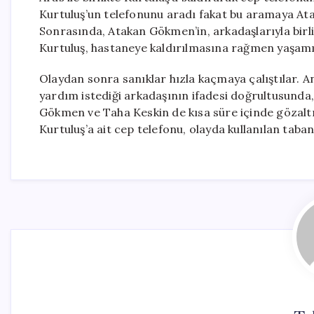
Kurtuluş’un telefonunu aradı fakat bu aramaya Ata
Sonrasında, Atakan Gökmen’in, arkadaşlarıyla birlikt
Kurtuluş, hastaneye kaldırılmasına rağmen yaşamın
Olaydan sonra sanıklar hızla kaçmaya çalıştılar.
yardım istediği arkadaşının ifadesi doğrultusund
Gökmen ve Taha Keskin de kısa süre içinde gözaltın
Kurtuluş’a ait cep telefonu, olayda kullanılan taba