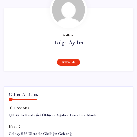
Author
Tolga Aydın
Follow Me
Other Articles
Previous
Çubuk’ta Kardeşini Öldüren Ağabey Gözaltına Alındı
Next
Galaxy S26 Ultra ile Gizliliğin Geleceği