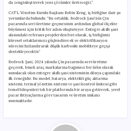
da zenginleştirerek yeni çözümler üreteceğiz.”
CATL Yönetim Kurulu Başkanı Robin Zeng, iş birliğine dair şu
yorumlarda bulundu: “Bu ortaklık, Bedrock Şasi’nin Çin
pazarında seri üretime geçmesinin ardından global ölçekte
büyümesi için kritik bir adım oluşturuyor. Entegre akıllı şasi
alanındaki referans projelerden biri olarak, iş birliğimiz
küresel ortaklarımızı güçlendirecek ve elektrifikasyon
sürecini hızlandırarak düşük karbonlu mobiliteye geçişi
destekleyecektir.”
Bedrock Şasi, 2024 yılında Çin pazarında seri üretime
geçerek, binek araç markalarına bağımsız bir ürün olarak
sunulacak olan entegre akıllı şasi sisteminin dünya çapındaki
ilk örneğidir. Bu model, batarya, elektrikli güç aktarma
sistemi, termal yönetim sistemi ve şasi kontrol ünitesi gibi
temel bileşenleri tek bir platformda bir araya getirerek, yerel
pazar ihtiyaçlarına göre tasarım ve üretim imkanı
sunmaktadır.