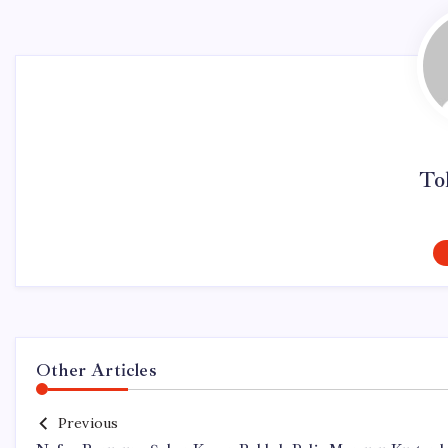
To
Other Articles
Previous