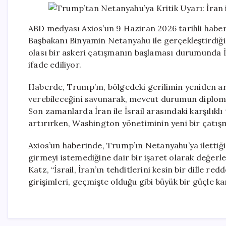
ABD medyası Axios’un 9 Haziran 2026 tarihli haber
Başbakanı Binyamin Netanyahu ile gerçekleştirdiği
olası bir askeri çatışmanın başlaması durumunda İsr
ifade ediliyor.
Haberde, Trump’ın, bölgedeki gerilimin yeniden ar
verebileceğini savunarak, mevcut durumun diplomati
Son zamanlarda İran ile İsrail arasındaki karşılıklı
artırırken, Washington yönetiminin yeni bir çatış
Axios’un haberinde, Trump’ın Netanyahu’ya ilettiğ
girmeyi istemediğine dair bir işaret olarak değerle
Katz, “İsrail, İran’ın tehditlerini kesin bir dille re
girişimleri, geçmişte olduğu gibi büyük bir güçle ka