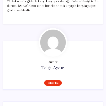
TL tutarında giderle karşı karşıya kalacağı ifade edilmiştir. Bu
durum, İZDOĞA’nın ciddi bir ekonomik kayıpla karşılaştığını
göstermektedir.
Author
Tolga Aydın
Follow Me