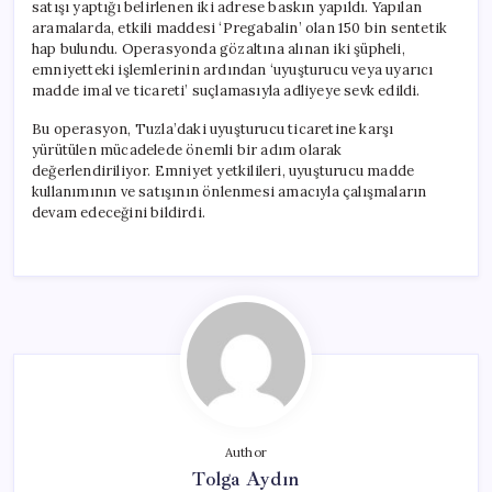
satışı yaptığı belirlenen iki adrese baskın yapıldı. Yapılan
aramalarda, etkili maddesi ‘Pregabalin’ olan 150 bin sentetik
hap bulundu. Operasyonda gözaltına alınan iki şüpheli,
emniyetteki işlemlerinin ardından ‘uyuşturucu veya uyarıcı
madde imal ve ticareti’ suçlamasıyla adliyeye sevk edildi.
Bu operasyon, Tuzla’daki uyuşturucu ticaretine karşı
yürütülen mücadelede önemli bir adım olarak
değerlendiriliyor. Emniyet yetkilileri, uyuşturucu madde
kullanımının ve satışının önlenmesi amacıyla çalışmaların
devam edeceğini bildirdi.
Author
Tolga Aydın