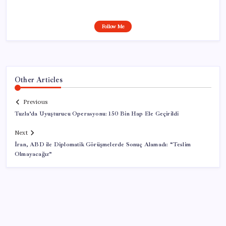
Follow Me
Other Articles
Previous
Tuzla’da Uyuşturucu Operasyonu: 150 Bin Hap Ele Geçirildi
Next
İran, ABD ile Diplomatik Görüşmelerde Sonuç Alamadı: “Teslim
Olmayacağız”