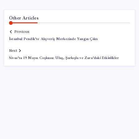
Other Articles
Previous
İstanbul Pendik’te Alışveriş Merkezinde Yangın Çıktı
Next
Sivas’ta 19 Mayıs Coşkusu: Ulaş, Şarkışla ve Zara’daki Etkinlikler
SON YAZILAR