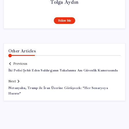
Tolga Aydın
Follow Me
Other Articles
Previous
İki Polisi Şehit Eden Saldırganın Yakalanma Anı Güvenlik Kamerasında
Next
Netanyahu, Trump ile İran Üzerine Görüşecek: “Her Senaryoya
Hazırız”