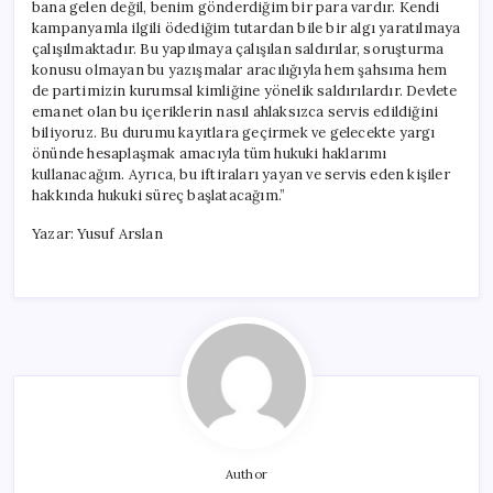
bana gelen değil, benim gönderdiğim bir para vardır. Kendi
kampanyamla ilgili ödediğim tutardan bile bir algı yaratılmaya
çalışılmaktadır. Bu yapılmaya çalışılan saldırılar, soruşturma
konusu olmayan bu yazışmalar aracılığıyla hem şahsıma hem
de partimizin kurumsal kimliğine yönelik saldırılardır. Devlete
emanet olan bu içeriklerin nasıl ahlaksızca servis edildiğini
biliyoruz. Bu durumu kayıtlara geçirmek ve gelecekte yargı
önünde hesaplaşmak amacıyla tüm hukuki haklarımı
kullanacağım. Ayrıca, bu iftiraları yayan ve servis eden kişiler
hakkında hukuki süreç başlatacağım.”
Yazar: Yusuf Arslan
Author