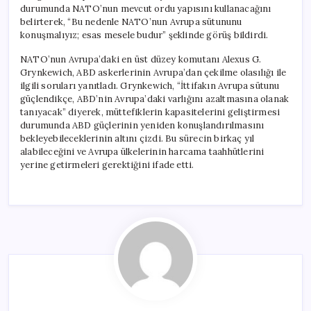
durumunda NATO’nun mevcut ordu yapısını kullanacağını
belirterek, “Bu nedenle NATO’nun Avrupa sütununu
konuşmalıyız; esas mesele budur” şeklinde görüş bildirdi.
NATO’nun Avrupa’daki en üst düzey komutanı Alexus G.
Grynkewich, ABD askerlerinin Avrupa’dan çekilme olasılığı ile
ilgili soruları yanıtladı. Grynkewich, “İttifakın Avrupa sütunu
güçlendikçe, ABD’nin Avrupa’daki varlığını azaltmasına olanak
tanıyacak” diyerek, müttefiklerin kapasitelerini geliştirmesi
durumunda ABD güçlerinin yeniden konuşlandırılmasını
bekleyebileceklerinin altını çizdi. Bu sürecin birkaç yıl
alabileceğini ve Avrupa ülkelerinin harcama taahhütlerini
yerine getirmeleri gerektiğini ifade etti.